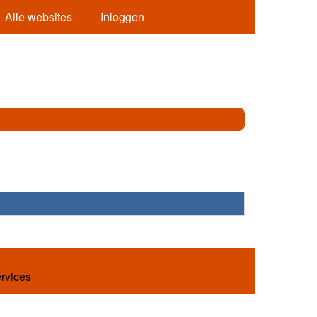
Alle websites
Inloggen
ervices