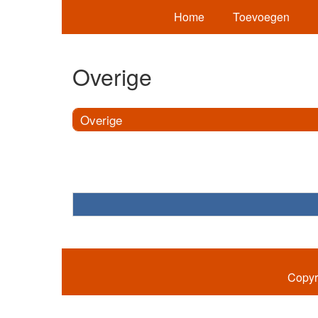
Home
Toevoegen
Overige
Overige
Copyr